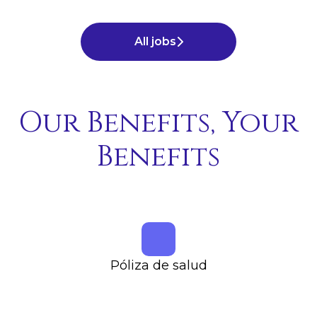
All jobs
Our Benefits, Your
Benefits
Póliza
de salud