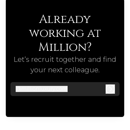
Already
working at
Million?
Let’s recruit together and find
your next colleague.
@
millionluxury.com
millionluxury.com
Log in